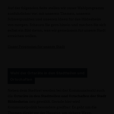
Auf der folgenden Seite stellen wir unser Wahlprogramm
ausführlicher vor: mit unseren Themen, unseren
Schwerpunkten und unseren Ideen für das Hildesheim
von morgen. Schauen Sie gern hinein und machen Sie sich
selbst ein Bild davon, was wir gemeinsam für unsere Stadt
erreichen wollen.
Unser Programm für unsere Stadt
Wahl der Ortsräte in den Stadtteilen und
Ortschaften
Neben dem Stadtrat werden bei der Kommunalwahl auch
die
Ortsräte in den Stadtteilen und Ortschaften der Stadt
Hildesheim
neu gewählt. Gerade hier wird
Kommunalpolitik besonders greifbar: Es geht um die
Themen direkt vor der Haustür, um sichere Wege,