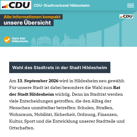
CDU-Stadtverband Hildesheim
Wahl des Stadtrats in der Stadt Hildesheim
Am
13. September 2026
wird in Hildesheim neu gewählt.
Für unsere Stadt ist dabei besonders die Wahl zum
Rat
der Stadt Hildesheim
wichtig. Denn im Stadtrat werden
viele Entscheidungen getroffen, die den Alltag der
Menschen unmittelbar betreffen: Schulen, Straßen,
Wohnraum, Mobilität, Sicherheit, Ordnung, Finanzen,
Kultur, Sport und die Entwicklung unserer Stadtteile und
Ortschaften.