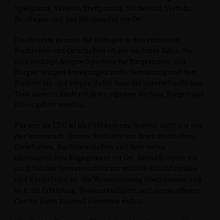
Spielplätze, Vereine, Treffpunkte, Sauberkeit, Verkehr,
Baufragen und das Miteinander vor Ort.
Die Ortsräte kennen die Anliegen in den einzelnen
Stadtteilen und Ortschaften oft aus nächster Nähe. Sie
sind wichtige Ansprechpartner für Bürgerinnen und
Bürger, bringen Anregungen in die Verwaltung und den
Stadtrat ein und sorgen dafür, dass die unterschiedlichen
Teile unserer Stadt mit ihren eigenen Stärken, Sorgen und
Ideen gehört werden.
Für uns als CDU ist klar: Hildesheim besteht nicht nur aus
der Innenstadt. Unsere Stadt lebt von ihren Stadtteilen,
Ortschaften, Nachbarschaften und dem vielen
ehrenamtlichen Engagement vor Ort. Deshalb treten wir
auch bei den Ortsratswahlen mit starken Kandidatinnen
und Kandidaten an, die Verantwortung übernehmen und
sich mit Erfahrung, Bodenständigkeit und einem offenen
Ohr für ihren Stadtteil einsetzen wollen.