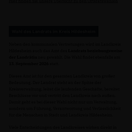
Hier finden Sie unsere Übersicht zu den Ortsratswahlen
Wahl des Landrats im Kreis Hildesheim
Neben den kommunalen Vertretungen wird im Landkreis
Hildesheim auch das Amt des
Landrats beziehungsweise
der Landrätin
neu gewählt. Die Wahl findet ebenfalls am
13. September 2026
statt.
Dieses Amt ist für den gesamten Landkreis von großer
Bedeutung. Der Landrat steht an der Spitze der
Kreisverwaltung, leitet die laufenden Geschäfte, bereitet
Beschlüsse vor und vertritt den Landkreis nach außen.
Damit geht es bei dieser Wahl nicht nur um Verwaltung,
sondern um Führung, Verantwortung und Verlässlichkeit
für die Menschen in Stadt und Landkreis Hildesheim.
Viele Entscheidungen des Landkreises wirken direkt in