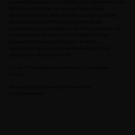
unseren Alltag hinein: bei Mobilität und Infrastruktur, bei
Schulen und Bildung, bei sozialen Fragen, beim
Gesundheitswesen, beim Bevölkerungsschutz und bei
einer bürgernahen Verwaltung. Deshalb ist die
Landratswahl ein wichtiger Teil der Kommunalwahl. Sie
entscheidet mit darüber, wie der Landkreis in den
kommenden Jahren geführt wird – sachlich,
handlungsfähig und mit einem klaren Blick für die
Anliegen der Menschen vor Ort.
Für die CDU kandidiert der Parteilose Christopher
Gedeon.
Weitere Informationen finden Sie auf der
Kandidatenseite: