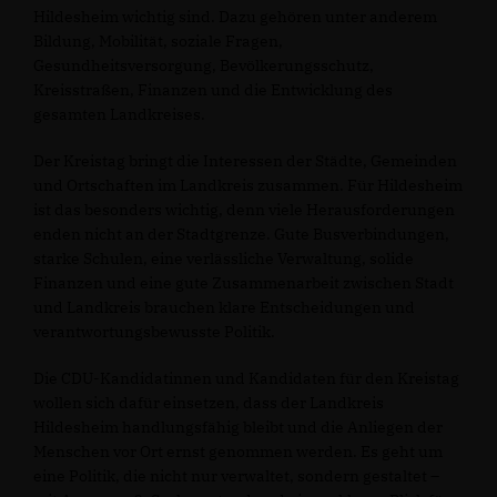
Hildesheim wichtig sind. Dazu gehören unter anderem
Bildung, Mobilität, soziale Fragen,
Gesundheitsversorgung, Bevölkerungsschutz,
Kreisstraßen, Finanzen und die Entwicklung des
gesamten Landkreises.
Der Kreistag bringt die Interessen der Städte, Gemeinden
und Ortschaften im Landkreis zusammen. Für Hildesheim
ist das besonders wichtig, denn viele Herausforderungen
enden nicht an der Stadtgrenze. Gute Busverbindungen,
starke Schulen, eine verlässliche Verwaltung, solide
Finanzen und eine gute Zusammenarbeit zwischen Stadt
und Landkreis brauchen klare Entscheidungen und
verantwortungsbewusste Politik.
Die CDU-Kandidatinnen und Kandidaten für den Kreistag
wollen sich dafür einsetzen, dass der Landkreis
Hildesheim handlungsfähig bleibt und die Anliegen der
Menschen vor Ort ernst genommen werden. Es geht um
eine Politik, die nicht nur verwaltet, sondern gestaltet –