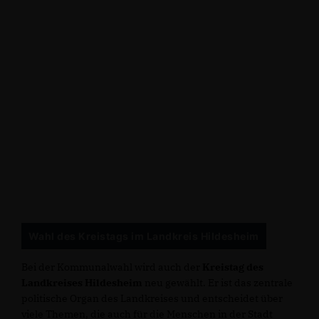
Wahl des Kreistags im Landkreis Hildesheim
Bei der Kommunalwahl wird auch der
Kreistag des
Landkreises Hildesheim
neu gewählt. Er ist das zentrale
politische Organ des Landkreises und entscheidet über
viele Themen, die auch für die Menschen in der Stadt